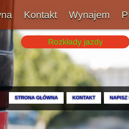
wna
Kontakt
Wynajem
P
Rozkłady jazdy
STRONA GŁÓWNA
KONTAKT
NAPISZ