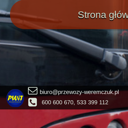
Strona głó
biuro@przewozy-weremczuk.pl
600 600 670, 533 399 112